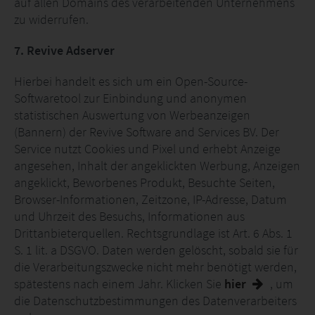
auf allen Domains des verarbeitenden Unternehmens
zu widerrufen.
7. Revive Adserver
Hierbei handelt es sich um ein Open-Source-
Softwaretool zur Einbindung und anonymen
statistischen Auswertung von Werbeanzeigen
(Bannern) der Revive Software and Services BV. Der
Service nutzt Cookies und Pixel und erhebt Anzeige
angesehen, Inhalt der angeklickten Werbung, Anzeigen
angeklickt, Beworbenes Produkt, Besuchte Seiten,
Browser-Informationen, Zeitzone, IP-Adresse, Datum
und Uhrzeit des Besuchs, Informationen aus
Drittanbieterquellen. Rechtsgrundlage ist Art. 6 Abs. 1
S. 1 lit. a DSGVO. Daten werden gelöscht, sobald sie für
die Verarbeitungszwecke nicht mehr benötigt werden,
spätestens nach einem Jahr. Klicken Sie
hier
, um
die Datenschutzbestimmungen des Datenverarbeiters