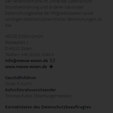
Der Verantwortliche im Sinne der Datenschutz-
Grundverordnung und anderer nationaler
Datenschutzgesetze der Mitgliedsstaaten sowie
sonstiger datenschutzrechtlicher Bestimmungen ist
die:
MESSE ESSEN GmbH
Messeplatz 1
D-45131 Essen
Telefon: +49.(0)201.7244.0
info@messe-essen.de
www.messe-essen.de
Geschäftsführer
Oliver P. Kuhrt
Aufsichtsratsvorsitzender
Thomas Kufen (Oberbürgermeister)
Kontaktdaten des Datenschutzbeauftragten