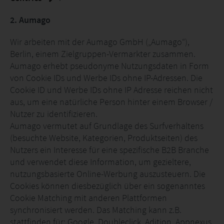
2. Aumago
Wir arbeiten mit der Aumago GmbH („Aumago“),
Berlin, einem Zielgruppen-Vermarkter zusammen.
Aumago erhebt pseudonyme Nutzungsdaten in Form
von Cookie IDs und Werbe IDs ohne IP-Adressen. Die
Cookie ID und Werbe IDs ohne IP Adresse reichen nicht
aus, um eine natürliche Person hinter einem Browser /
Nutzer zu identifizieren.
Aumago vermutet auf Grundlage des Surfverhaltens
(besuchte Website, Kategorien, Produktseiten) des
Nutzers ein Interesse für eine spezifische B2B Branche
und verwendet diese Information, um gezieltere,
nutzungsbasierte Online-Werbung auszusteuern. Die
Cookies können diesbezüglich über ein sogenanntes
Cookie Matching mit anderen Plattformen
synchronisiert werden. Das Matching kann z.B.
stattfinden für: Google, Doubleclick, Adition, Appnexus,