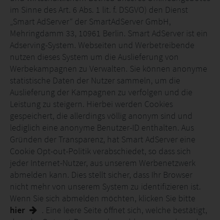
im Sinne des Art. 6 Abs. 1 lit. f. DSGVO) den Dienst
„Smart AdServer“ der SmartAdServer GmbH,
Mehringdamm 33, 10961 Berlin. Smart AdServer ist ein
Adserving-System. Webseiten und Werbetreibende
nutzen dieses System um die Auslieferung von
Werbekampagnen zu Verwalten. Sie können anonyme
statistische Daten der Nutzer sammeln, um die
Auslieferung der Kampagnen zu verfolgen und die
Leistung zu steigern. Hierbei werden Cookies
gespeichert, die allerdings völlig anonym sind und
lediglich eine anonyme Benutzer-ID enthalten. Aus
Gründen der Transparenz, hat Smart AdServer eine
Cookie Opt-out-Politik verabschiedet, so dass sich
jeder Internet-Nutzer, aus unserem Werbenetzwerk
abmelden kann. Dies stellt sicher, dass Ihr Browser
nicht mehr von unserem System zu identifizieren ist.
Wenn Sie sich abmelden möchten, klicken Sie bitte
hier
. Eine leere Seite öffnet sich, welche bestätigt,